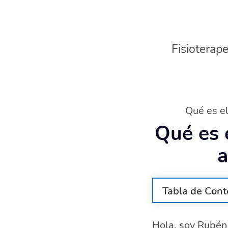
Fisioterape
Qué es el
Qué es 
a
Tabla de Cont
¿Qué es el re
Hola, soy Rubén 
¿Cuáles son l