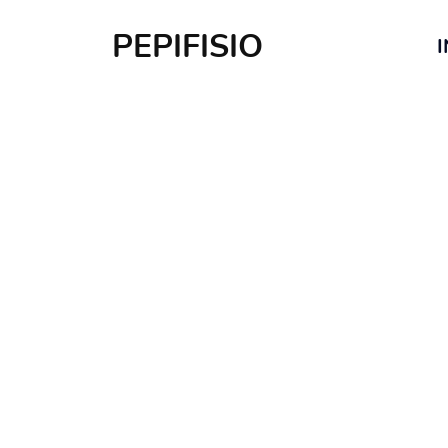
PEPIFISIO
I