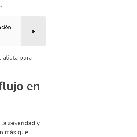
.
ación
ialista para
flujo en
la severidad y
en más que