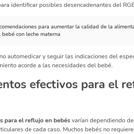
ara identificar posibles desencadenantes del RGE
comendaciones para aumentar la calidad de la aliment
l bebé con leche materna
o automedicar y seguir las indicaciones del espec
amiento acorde a las necesidades del bebé.
ntos efectivos para el re
s para el reflujo en bebés
varían dependiendo de 
rticulares de cada caso. Muchos bebés no requier