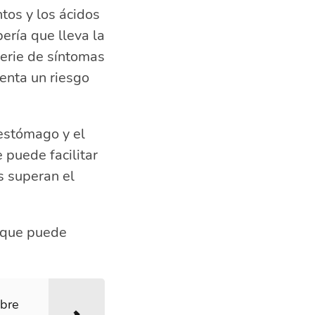
tos y los ácidos
ería que lleva la
erie de síntomas
enta un riesgo
 estómago y el
 puede facilitar
s superan el
 que puede
obre