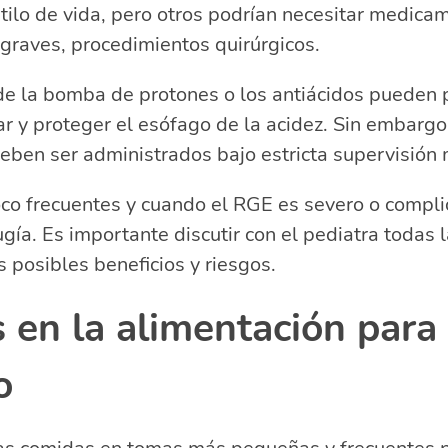
tilo de vida, pero otros podrían necesitar medica
graves, procedimientos quirúrgicos.
de la bomba de protones o los antiácidos pueden p
tar y proteger el esófago de la acidez. Sin embargo
ben ser administrados bajo estricta supervisión 
co frecuentes y cuando el RGE es severo o compli
ugía. Es importante discutir con el pediatra todas 
s posibles beneficios y riesgos.
en la alimentación para 
o