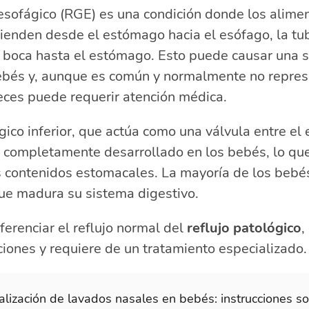
oesofágico (RGE) es una condición donde los alimen
enden desde el estómago hacia el esófago, la tub
 boca hasta el estómago. Esto puede causar una s
bés y, aunque es común y normalmente no repres
 veces puede requerir atención médica.
ágico inferior, que actúa como una válvula entre el
 completamente desarrollado en los bebés, lo que
s contenidos estomacales. La mayoría de los bebé
e madura su sistema digestivo.
ferenciar el reflujo normal del
reflujo patológico
,
iones y requiere de un tratamiento especializado.
alización de lavados nasales en bebés: instrucciones s