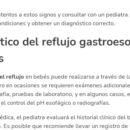
 atentos a estos signos y consultar con un pediatra
ondiciones y obtener un diagnóstico correcto.
ico del reflujo gastroes
s
el reflujo
en bebés puede realizarse a través de l
ero en ocasiones se requieren exámenes adicional
rafía, pruebas de laboratorio, y en algunos casos,
l control del pH esofágico o radiografías.
dica, el pediatra evaluará el historial clínico del 
. Es posible que recomiende llevar un registro de 