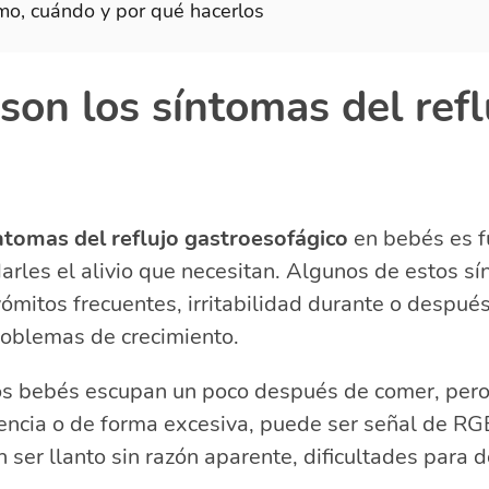
mo, cuándo y por qué hacerlos
son los síntomas del refl
ntomas del reflujo gastroesofágico
en bebés es 
arles el alivio que necesitan. Algunos de estos s
vómitos frecuentes, irritabilidad durante o despué
roblemas de crecimiento.
os bebés escupan un poco después de comer, pero 
encia o de forma excesiva, puede ser señal de RG
 ser llanto sin razón aparente, dificultades para d