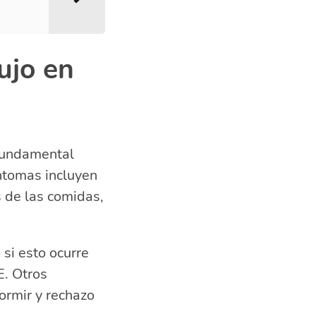
ujo en
fundamental
íntomas incluyen
s de las comidas,
si esto ocurre
E. Otros
ormir y rechazo