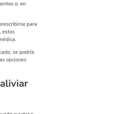
mentos o, en
rescribirse para
, estos
médica.
cado, se podría
las opciones
aliviar